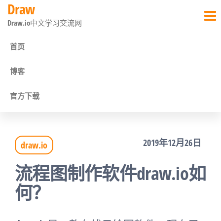
Draw
前
Draw.io中文学习交流网
往
内
首页
容
博客
官方下载
2019年12月26日
draw.io
流程图制作软件draw.io如
何？