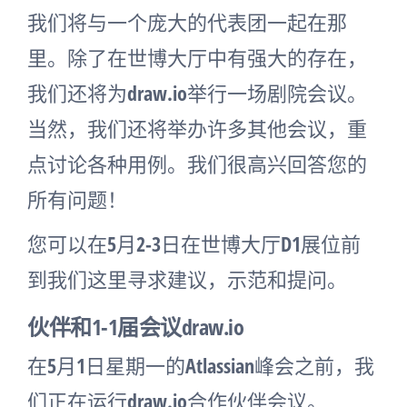
我们将与一个庞大的代表团一起在那
里。除了在世博大厅中有强大的存在，
我们还将为draw.io举行一场剧院会议。
当然，我们还将举办许多其他会议，重
点讨论各种用例。我们很高兴回答您的
所有问题！
您可以在5月2-3日在世博大厅D1展位前
到我们这里寻求建议，示范和提问。
伙伴和1-1届会议draw.io
在5月1日星期一的Atlassian峰会之前，我
们正在运行draw.io合作伙伴会议。