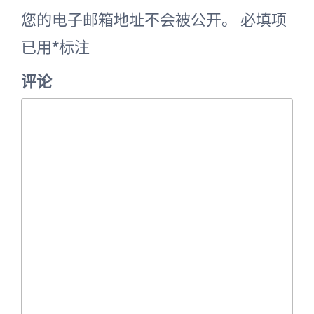
您的电子邮箱地址不会被公开。
必填项
已用
*
标注
评论