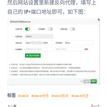
然后网站设置里新建反向代理，填写上
自己的 IP+端口地址即可，如下图：
标签
draw.io
draw.io使用
draw.io图表
draw.io搭建
上一篇
下一个