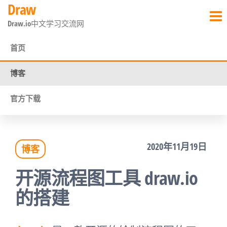
Draw
前
Draw.io中文学习交流网
往
内
首页
容
博客
官方下载
2020年11月19日
博客
开源流程图工具 draw.io
的搭建