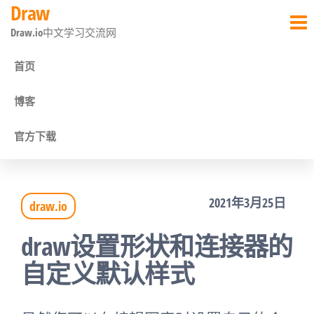
Draw
前
Draw.io中文学习交流网
往
内
首页
容
博客
官方下载
2021年3月25日
draw.io
draw设置形状和连接器的
自定义默认样式