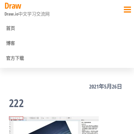
Draw
前
Draw.io中文学习交流网
往
内
首页
容
博客
官方下载
2021年5月26日
222