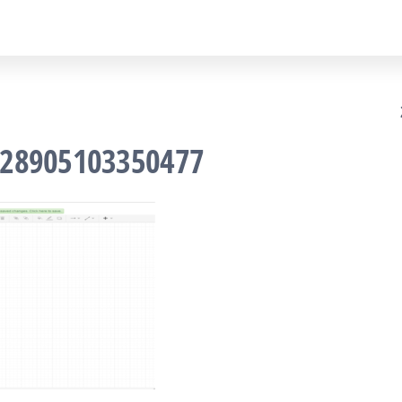
528905103350477