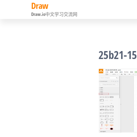
Draw
前
Draw.io中文学习交流网
往
内
容
25b21-1