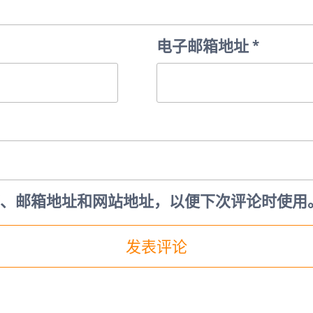
电子邮箱地址
*
、邮箱地址和网站地址，以便下次评论时使用