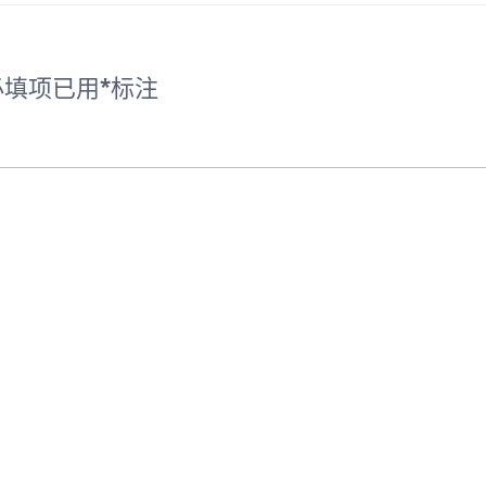
填项已用
*
标注