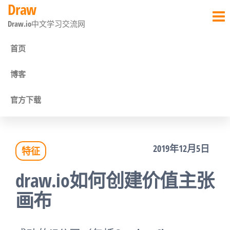
Draw
前
Draw.io中文学习交流网
往
内
首页
容
博客
官方下载
2019年12月5日
特征
draw.io如何创建价值主张
画布