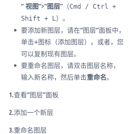
“
视图”>“图层”
（
Cmd / Ctrl +
）。
Shift + L
要添加新图层，请在“图层”面板中，
单击
图标（添加图层）。或者，您
+
可以复制现有图层。
要重命名图层，请双击图层名称，
输入新名称，然后单击
重命名
。
1.查看“图层”面板
2.添加一个新层
3.重命名图层