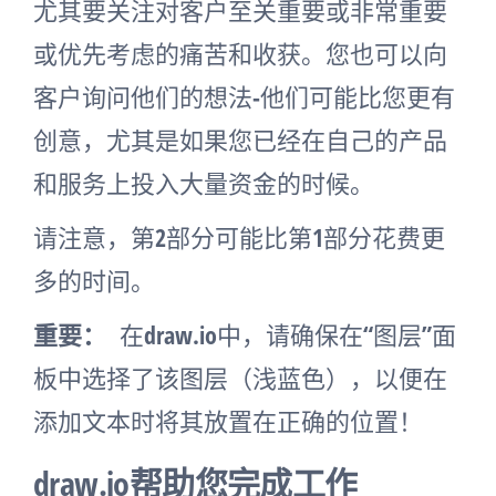
尤其要关注对客户至关重要或非常重要
或优先考虑的痛苦和收获。您也可以向
客户询问他们的想法-他们可能比您更有
创意，尤其是如果您已经在自己的产品
和服务上投入大量资金的时候。
请注意，第2部分可能比第1部分花费更
多的时间。
重要：
在draw.io中，请确保在“图层”面
板中选择了该图层（浅蓝色），以便在
添加文本时将其放置在正确的位置！
draw.io帮助您完成工作