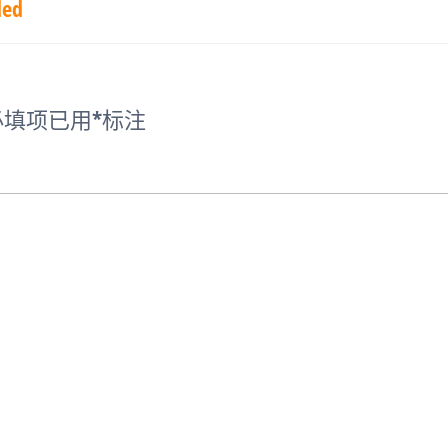
ded
填项已用
*
标注