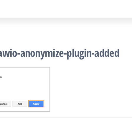
awio-anonymize-plugin-added