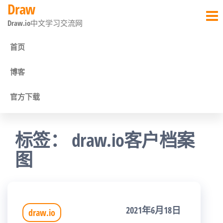
Draw
前
Draw.io中文学习交流网
往
内
首页
容
博客
官方下载
标签：
draw.io客户档案
图
2021年6月18日
draw.io