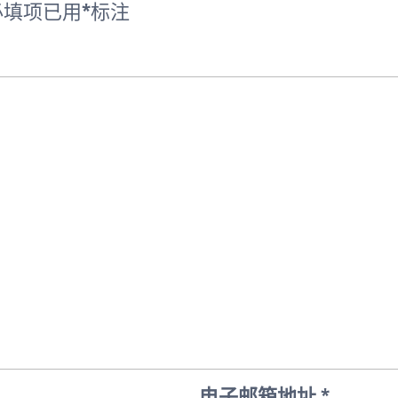
填项已用
*
标注
电子邮箱地址
*