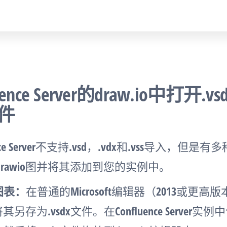
ence Server的draw.io中打开.vs
文件
ence Server不支持.vsd，.vdx和.vss导入，但
drawio图并将其添加到您的实例中。
x图表：
在普通的Microsoft编辑器（2013或更
存为.vsdx文件。在Confluence Server实