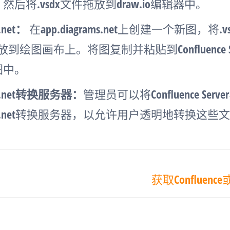
图，然后将.vsdx文件拖放到draw.io编辑器中。
.net：
在app.diagrams.net上创建一个新图，将.vs
放到绘图画布上。将图复制并粘贴到Confluence S
o图中。
ms.net转换服务器：
管理员可以将Confluence Ser
ams.net转换服务器，以允许用户透明地转换这些
获取Confluence