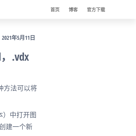
首页
博客
官方下载
2021年5月11日
d，.vdx
是有多种方法可以将
高版本）中打开图
例中创建一个新